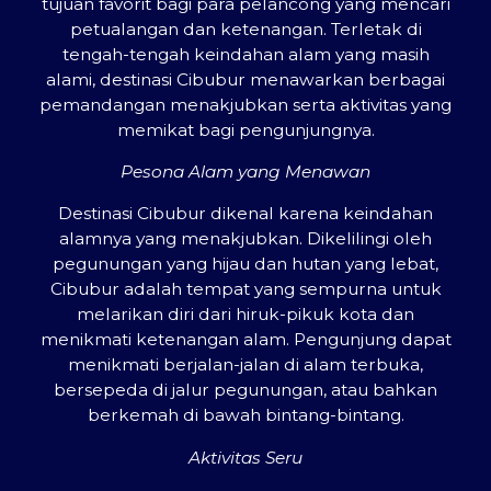
tujuan favorit bagi para pelancong yang mencari
petualangan dan ketenangan. Terletak di
tengah-tengah keindahan alam yang masih
alami, destinasi Cibubur menawarkan berbagai
pemandangan menakjubkan serta aktivitas yang
memikat bagi pengunjungnya.
Pesona Alam yang Menawan
Destinasi Cibubur dikenal karena keindahan
alamnya yang menakjubkan. Dikelilingi oleh
pegunungan yang hijau dan hutan yang lebat,
Cibubur adalah tempat yang sempurna untuk
melarikan diri dari hiruk-pikuk kota dan
menikmati ketenangan alam. Pengunjung dapat
menikmati berjalan-jalan di alam terbuka,
bersepeda di jalur pegunungan, atau bahkan
berkemah di bawah bintang-bintang.
Aktivitas Seru