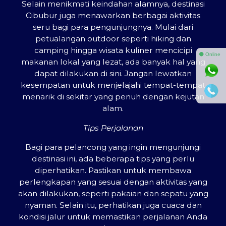
Selain menikmati keindahan alamnya, destinasi
Cibubur juga menawarkan berbagai aktivitas
seru bagi para pengunjungnya. Mulai dari
petualangan outdoor seperti hiking dan
camping hingga wisata kuliner mencicipi
⚫ Online
makanan lokal yang lezat, ada banyak hal yang
dapat dilakukan di sini. Jangan lewatkan
kesempatan untuk menjelajahi tempat-tempat
menarik di sekitar yang penuh dengan kejutan
alam.
Tips Perjalanan
Bagi para pelancong yang ingin mengunjungi
destinasi ini, ada beberapa tips yang perlu
diperhatikan. Pastikan untuk membawa
perlengkapan yang sesuai dengan aktivitas yang
akan dilakukan, seperti pakaian dan sepatu yang
nyaman. Selain itu, perhatikan juga cuaca dan
kondisi jalur untuk memastikan perjalanan Anda