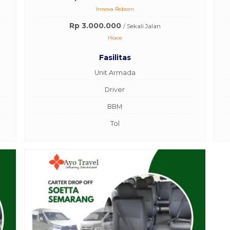
Innova Reborn
Rp 3.000.000
/ Sekali Jalan
Hiace
Fasilitas
Unit Armada
Driver
BBM
Tol