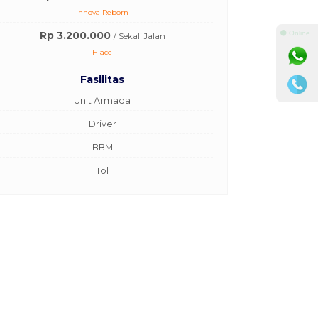
Innova Reborn
Rp 3.200.000
⚫ Online
/ Sekali Jalan
Hiace
Fasilitas
Unit Armada
Driver
BBM
Tol