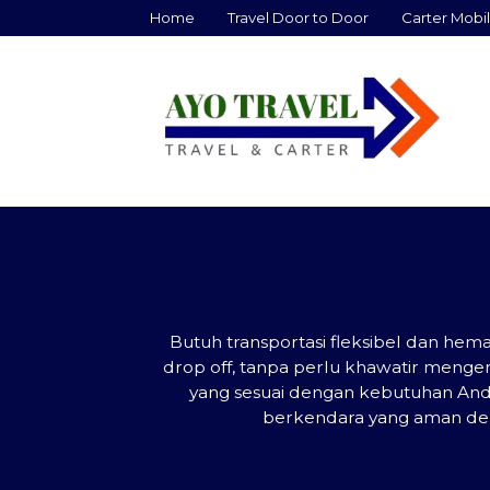
Home
Travel Door to Door
Carter Mobil
Butuh transportasi fleksibel dan he
drop off, tanpa perlu khawatir mengemb
yang sesuai dengan kebutuhan Anda
berkendara yang aman den