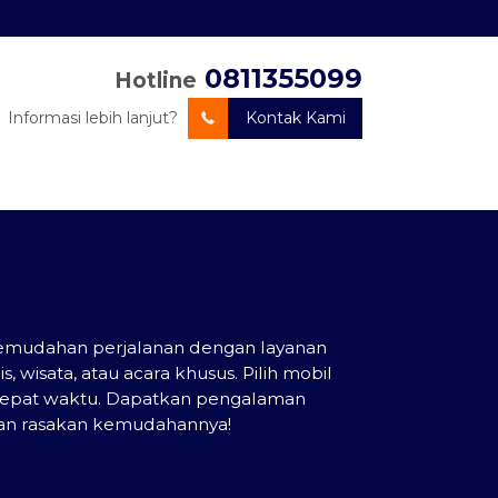
0811355099
Hotline
Informasi lebih lanjut?
Kontak Kami
 kemudahan perjalanan dengan layanan
 wisata, atau acara khusus. Pilih mobil
n tepat waktu. Dapatkan pengalaman
dan rasakan kemudahannya!