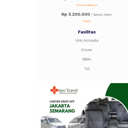
Innova Reborn
Rp 3.200.000
/ Sekali Jalan
Hiace
Fasilitas
Unit Armada
Driver
BBM
Tol