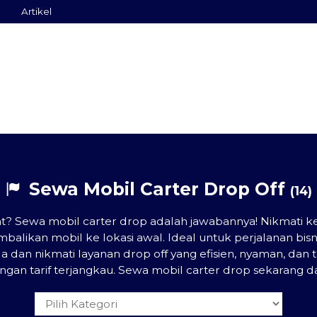
Artikel
Sewa Mobil Carter Drop Off
(14)
mat? Sewa mobil carter drop adalah jawabannya! Nikmati
alikan mobil ke lokasi awal. Ideal untuk perjalanan bisnis,
 dan nikmati layanan drop off yang efisien, nyaman, da
gan tarif terjangkau. Sewa mobil carter drop sekarang 