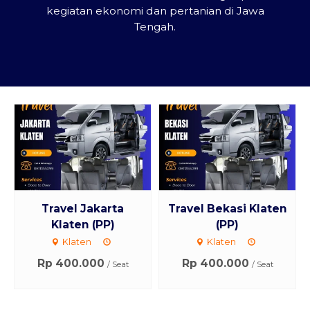
kegiatan ekonomi dan pertanian di Jawa
Tengah.
Travel Jakarta
Travel Bekasi Klaten
Klaten (PP)
(PP)
Klaten
Klaten
Rp 400.000
Rp 400.000
/ Seat
/ Seat