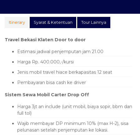
Itinerary
Syarat & Ketentuan
Tour Lainnya
Travel Bekasi Klaten Door to door
Estimasi jadwal penjemputan jam 21.00
Harga Rp. 400.000,-/kursi
Jenis mobil travel hiace berkapasitas 12 seat
Pembayaran bisa cash ke driver
Sistem Sewa Mobil Carter Drop Off
Harga 3jt an include (unit mobil, biaya sopir, bbm dan
full tol)
Wajib membayar DP minimum 10% (max H-2), sisa
pelunasan setelah penjemputan ke lokasi.