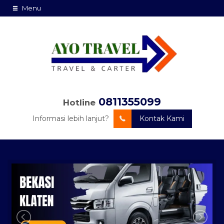
Menu
0811355099
Hotline
Informasi lebih lanjut?
Kontak Kami