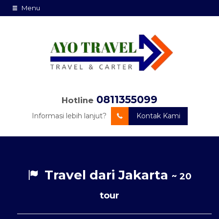
Menu
0811355099
Hotline
Informasi lebih lanjut?
Kontak Kami
Travel dari Jakarta
~ 20
tour