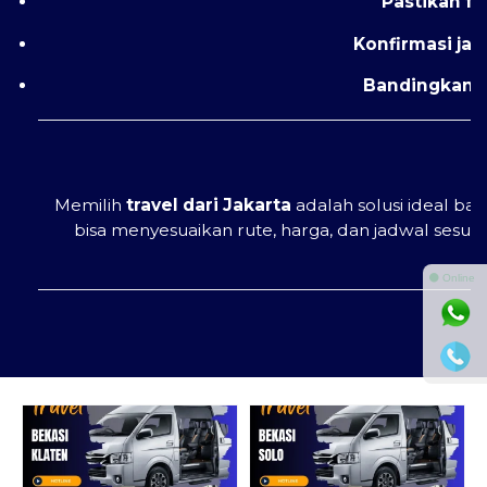
Pastikan fa
Konfirmasi ja
Bandingkan h
Memilih
travel dari Jakarta
adalah solusi ideal ba
bisa menyesuaikan rute, harga, dan jadwal sesua
⚫ Online