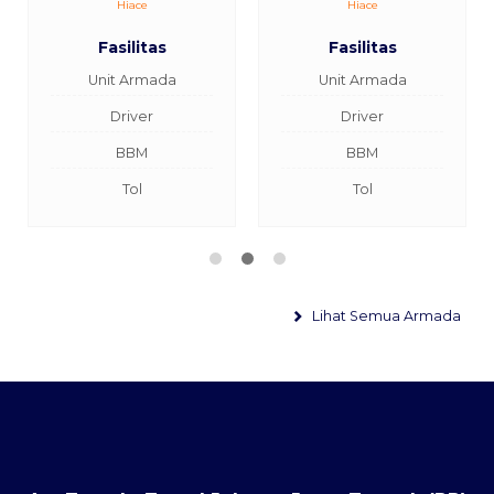
Hiace
Hiace
Fasilitas
Fasilitas
Unit Armada
Unit Armada
Driver
Driver
BBM
BBM
Tol
Tol
Lihat Semua Armada