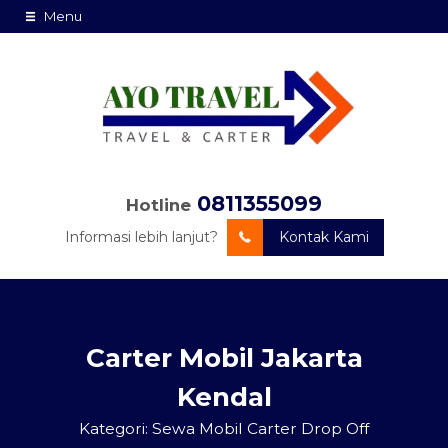
Menu
0811355099
Hotline
Informasi lebih lanjut?
Kontak Kami
Carter Mobil Jakarta
Kendal
Kategori:
Sewa Mobil Carter Drop Off