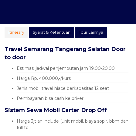
Itinerary
Syarat & Ketentuan
Tour Lainnya
Travel Semarang Tangerang Selatan Door
to door
Estimasi jadwal penjemputan jam 19.00-20.00
Harga Rp. 400.000,-/kursi
Jenis mobil travel hiace berkapasitas 12 seat
Pembayaran bisa cash ke driver
Sistem Sewa Mobil Carter Drop Off
Harga 3jt an include (unit mobil, biaya sopir, bbm dan
full tol)