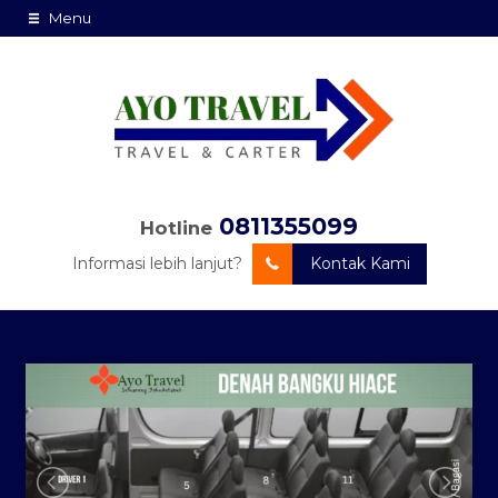
Menu
0811355099
Hotline
Informasi lebih lanjut?
Kontak Kami