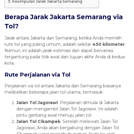
Kesimpulan Jarak Jakarta Semarang
Berapa Jarak Jakarta Semarang via
Tol?
Jarak antara Jakarta dan Semarang, ketika Anda memilih
rute tol yang paling umum, adalah sekitar
450 kilometer
.
Namun, ini adalah jarak estimasi dan dapat bervariasi
tergantung pada titik awal dan tujuan akhir Anda di kedua
kota.
Rute Perjalanan via Tol
Perjalanan via tol antara Jakarta dan Semarang biasanya
melibatkan beberapa jalan tol utama, termasuk:
Jalan Tol Jagorawi
: Perjalanan dimulai di Jakarta
dengan mengambil Jalan Tol Jagorawi. Ini adalah
pintu gerbang awal menuju jalan tol.
Jalan Tol Cikampek
: Setelah melewati Jalan Tol
Jagorawi, Anda akan bergabung dengan Jalan Tol
Cikampek yang menghubungkan Anda ke arah