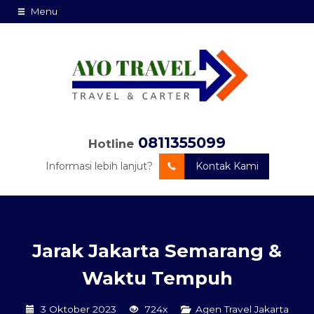
Menu
0811355099
Hotline
Informasi lebih lanjut?
Kontak Kami
Jarak Jakarta Semarang &
Waktu Tempuh
3 Oktober 2023
724x
Agen Travel Jakarta