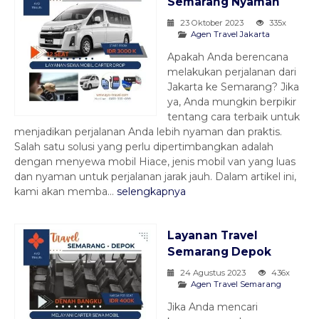
Semarang Nyaman
23 Oktober 2023
335x
Agen Travel Jakarta
Apakah Anda berencana
melakukan perjalanan dari
Jakarta ke Semarang? Jika
ya, Anda mungkin berpikir
tentang cara terbaik untuk
menjadikan perjalanan Anda lebih nyaman dan praktis.
Salah satu solusi yang perlu dipertimbangkan adalah
dengan menyewa mobil Hiace, jenis mobil van yang luas
dan nyaman untuk perjalanan jarak jauh. Dalam artikel ini,
kami akan memba...
selengkapnya
Layanan Travel
Semarang Depok
24 Agustus 2023
436x
Agen Travel Semarang
Jika Anda mencari