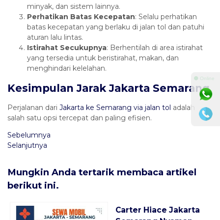
minyak, dan sistem lainnya.
Perhatikan Batas Kecepatan
: Selalu perhatikan
batas kecepatan yang berlaku di jalan tol dan patuhi
aturan lalu lintas.
Istirahat Secukupnya
: Berhentilah di area istirahat
yang tersedia untuk beristirahat, makan, dan
menghindari kelelahan.
⚫ Online
Kesimpulan Jarak Jakarta Semarang
Perjalanan dari
Jakarta ke Semarang via jalan tol
adalah
salah satu opsi tercepat dan paling efisien.
Sebelumnya
Selanjutnya
Mungkin Anda tertarik membaca artikel
berikut ini.
Carter Hiace Jakarta