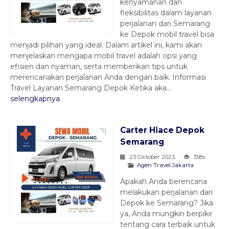
kenyamanan dan
fleksibilitas dalam layanan
perjalanan dari Semarang
ke Depok mobil travel bisa
menjadi pilihan yang ideal. Dalam artikel ini, kami akan
menjelaskan mengapa mobil travel adalah opsi yang
efisien dan nyaman, serta memberikan tips untuk
merencanakan perjalanan Anda dengan baik. Informasi
Travel Layanan Semarang Depok Ketika aka...
selengkapnya
Carter Hiace Depok
Semarang
23 Oktober 2023
358x
Agen Travel Jakarta
Apakah Anda berencana
melakukan perjalanan dari
Depok ke Semarang? Jika
ya, Anda mungkin berpikir
tentang cara terbaik untuk